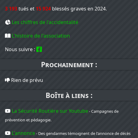
3 193
tués et
15 924
blessés graves en 2024.
Les chiffres de l'accidentalité
L'histoire de l'association
Nous suivre :
Prochainement :
Rien de prévu
Boîte à liens :
La Sécurité Routière sur Youtube
- Campagnes de
prévention et pédagogie.
L'annonce
- Des gendarmes témoignent de l'annonce de décès