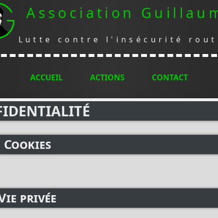
Association Guillau
Lutte contre l'insécurité rout
ACCUEIL
ACTIONS
CONTACT
IDENTIALITÉ
Cookies
Vie privée